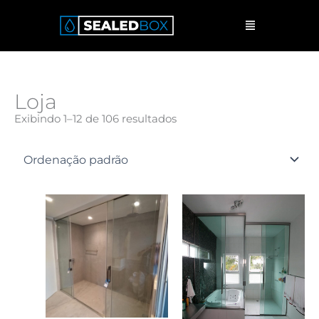
Ir
Menu
para
o
conteúdo
Loja
Exibindo 1–12 de 106 resultados