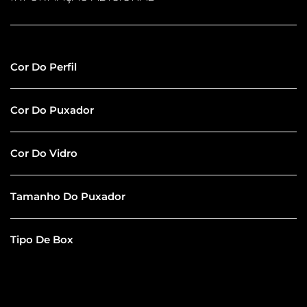
Inox Escovado
Cor Do Perfil
Preto
Cor Do Puxador
Extra Clear
Cor Do Vidro
60CM
Tamanho Do Puxador
Com Sauna
Tipo De Box