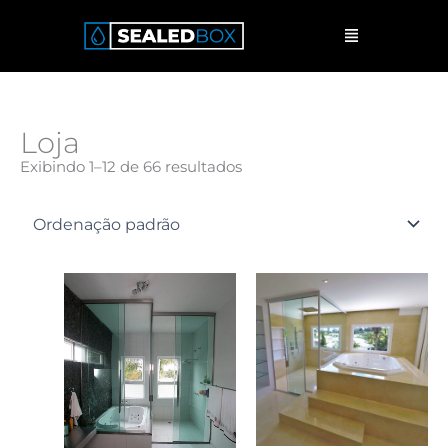
Ir
Menu
para
o
conteúdo
Loja
Exibindo 1–12 de 66 resultados