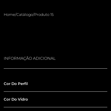
Home
/
Catálogo
/
Produto 15
INFORMAÇÃO ADICIONAL
Inox Polido
Cor Do Perfil
Jateado/Leitoso
Cor Do Vidro