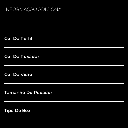
INFORMAÇÃO ADICIONAL
Inox Polido
Cor Do Perfil
Inox Polido
Cor Do Puxador
Incolor Comum
Cor Do Vidro
30CM
Tamanho Do Puxador
De Canto
Tipo De Box