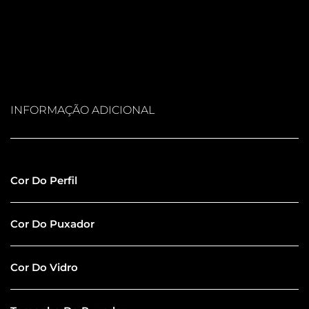
INFORMAÇÃO ADICIONAL
Inox Polido
Cor Do Perfil
Inox Polido
Cor Do Puxador
Incolor Comum
Cor Do Vidro
150CM