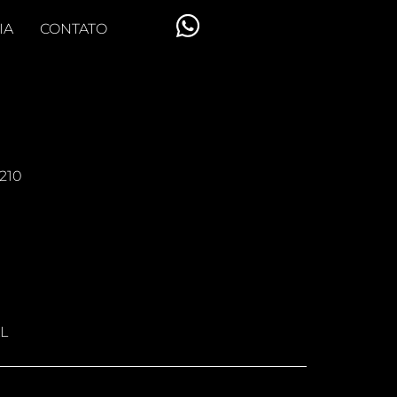
IA
CONTATO
210
L