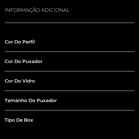
INFORMAÇÃO ADICIONAL
Inox Polido
Cor Do Perfil
Inox Polido
Cor Do Puxador
Extra Clear
Cor Do Vidro
30CM
Tamanho Do Puxador
Com Banheira
Tipo De Box