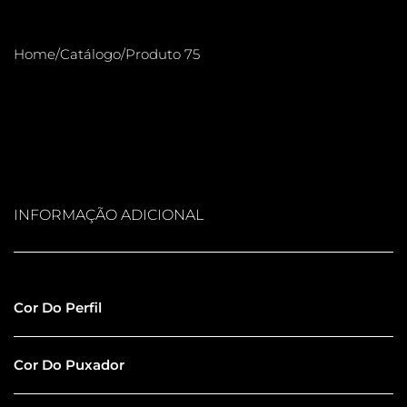
Home
/
Catálogo
/
Produto 75
INFORMAÇÃO ADICIONAL
Inox Escovado
Cor Do Perfil
Rosé Gold Polido
Cor Do Puxador