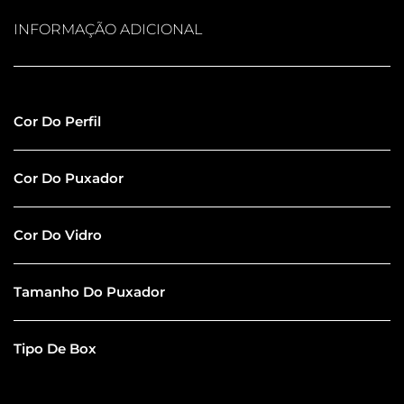
INFORMAÇÃO ADICIONAL
Inox Escovado
Cor Do Perfil
Inox Escovado
Cor Do Puxador
Incolor Comum
Cor Do Vidro
30CM
Tamanho Do Puxador
Especial
Tipo De Box