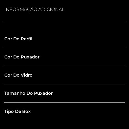
INFORMAÇÃO ADICIONAL
Inox Escovado
Cor Do Perfil
Inox Escovado
Cor Do Puxador
Extra Clear
Cor Do Vidro
100CM
Tamanho Do Puxador
De Canto
Tipo De Box