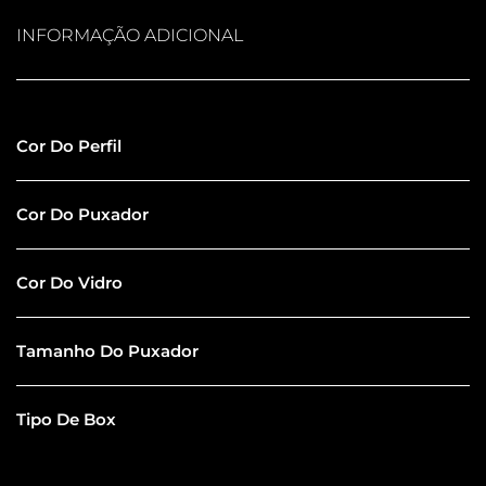
INFORMAÇÃO ADICIONAL
Inox Polido
Cor Do Perfil
Inox Polido
Cor Do Puxador
Extra Clear
Cor Do Vidro
100CM
Tamanho Do Puxador
Especial
Tipo De Box